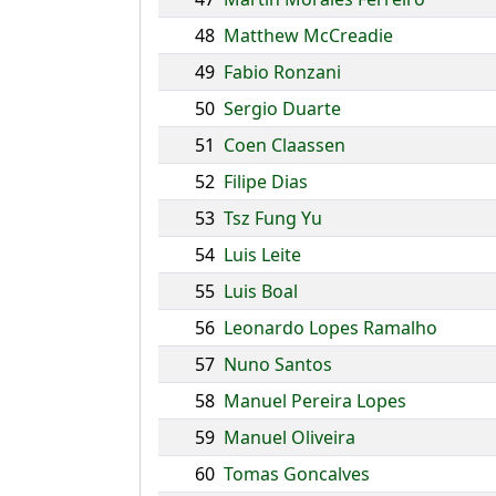
48
Matthew McCreadie
49
Fabio Ronzani
50
Sergio Duarte
51
Coen Claassen
52
Filipe Dias
53
Tsz Fung Yu
54
Luis Leite
55
Luis Boal
56
Leonardo Lopes Ramalho
57
Nuno Santos
58
Manuel Pereira Lopes
59
Manuel Oliveira
60
Tomas Goncalves