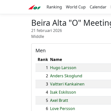
Ranking
World Cup
Calendar
Beira Alta "O" Meeti
21 februari 2026
Middle
Men
Rank
Name
1
Hugo Larsson
2
Anders Skoglund
3
Valtteri Kankainen
4
Isak Eskilsson
5
Axel Bratt
6
Love Persson