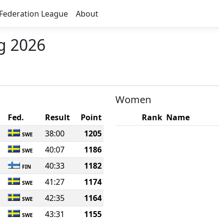
Federation League
About
ng 2026
Women
Fed.
Result
Point
Rank
Name
38:00
1205
SWE
40:07
1186
SWE
40:33
1182
FIN
41:27
1174
SWE
42:35
1164
SWE
43:31
1155
SWE