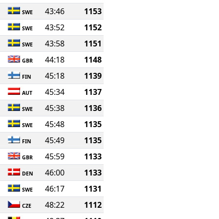
43:46
1153
SWE
43:52
1152
SWE
43:58
1151
SWE
44:18
1148
GBR
45:18
1139
FIN
45:34
1137
AUT
45:38
1136
SWE
45:48
1135
SWE
45:49
1135
FIN
45:59
1133
GBR
46:00
1133
DEN
46:17
1131
SWE
48:22
1112
CZE