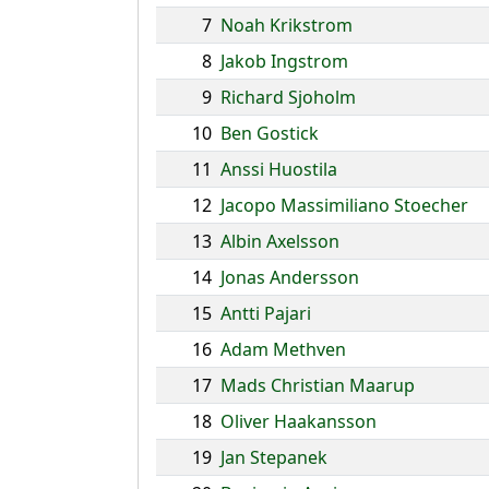
7
Noah Krikstrom
8
Jakob Ingstrom
9
Richard Sjoholm
10
Ben Gostick
11
Anssi Huostila
12
Jacopo Massimiliano Stoecher
13
Albin Axelsson
14
Jonas Andersson
15
Antti Pajari
16
Adam Methven
17
Mads Christian Maarup
18
Oliver Haakansson
19
Jan Stepanek