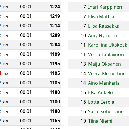
00:01
1224
7
Inari Karppinen
FIN
00:01
1219
7
Elisa Mattila
FIN
00:01
1214
7
Liisa Raasakka
FIN
00:01
1209
10
Amy Nymalm
FIN
00:01
1204
11
Karoliina Ukskoski
FIN
00:01
1199
11
Venla Taulavuori
FIN
00:01
1195
13
Maiju Oksanen
FIN
00:01
1195
14
Veera Klemettinen
FRA
00:01
1185
14
Aino Mankarla
FIN
00:01
1180
16
Elsa Ankelo
FIN
00:01
1180
16
Lotta Eerola
FIN
00:01
1180
16
Salla Isoherranen
FIN
00:01
1165
19
Tiina Niemi
FIN