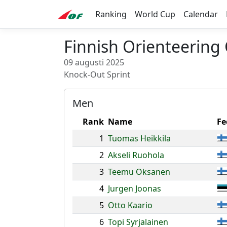
Ranking
World Cup
Calendar
Finnish Orienteering
09 augusti 2025
Knock-Out Sprint
Men
Rank
Name
Fe
1
Tuomas Heikkila
2
Akseli Ruohola
3
Teemu Oksanen
4
Jurgen Joonas
5
Otto Kaario
6
Topi Syrjalainen