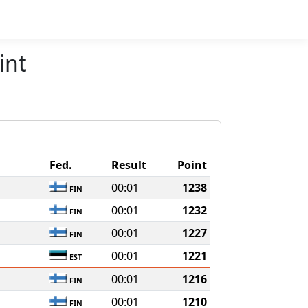
int
Fed.
Result
Point
00:01
1238
FIN
00:01
1232
FIN
00:01
1227
FIN
00:01
1221
EST
00:01
1216
FIN
00:01
1210
FIN