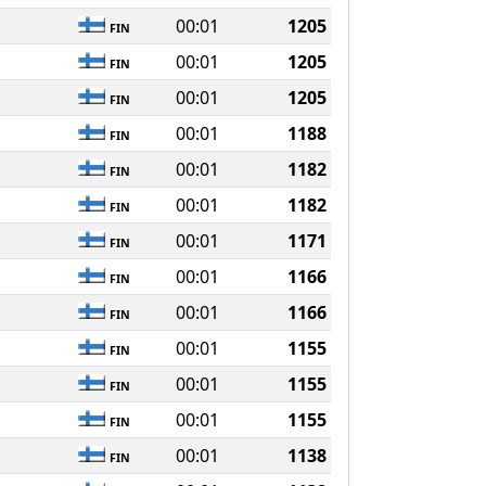
00:01
1205
FIN
00:01
1205
FIN
00:01
1205
FIN
00:01
1188
FIN
00:01
1182
FIN
00:01
1182
FIN
00:01
1171
FIN
00:01
1166
FIN
00:01
1166
FIN
00:01
1155
FIN
00:01
1155
FIN
00:01
1155
FIN
00:01
1138
FIN