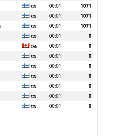
00:01
1071
FIN
00:01
1071
FIN
n
00:01
1071
FIN
00:01
0
FIN
00:01
0
CAN
00:01
0
FIN
00:01
0
FIN
00:01
0
FIN
00:01
0
FIN
00:01
0
FIN
00:01
0
FIN