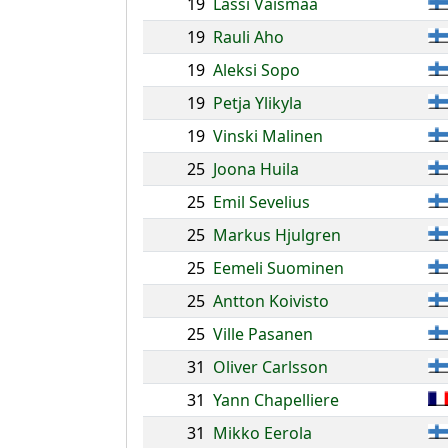
19
Lassi Vaismaa
19
Rauli Aho
19
Aleksi Sopo
19
Petja Ylikyla
19
Vinski Malinen
25
Joona Huila
25
Emil Sevelius
25
Markus Hjulgren
25
Eemeli Suominen
25
Antton Koivisto
25
Ville Pasanen
31
Oliver Carlsson
31
Yann Chapelliere
31
Mikko Eerola