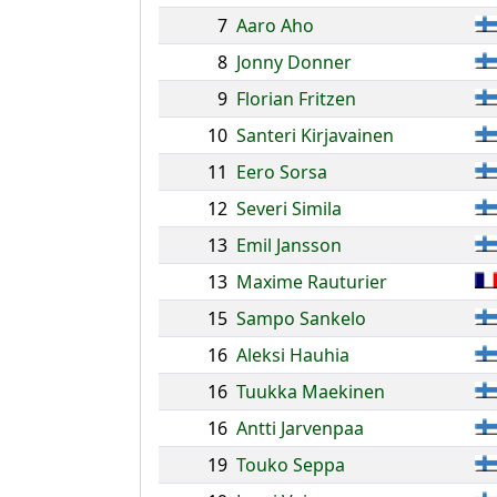
7
Aaro Aho
8
Jonny Donner
9
Florian Fritzen
10
Santeri Kirjavainen
11
Eero Sorsa
12
Severi Simila
13
Emil Jansson
13
Maxime Rauturier
15
Sampo Sankelo
16
Aleksi Hauhia
16
Tuukka Maekinen
16
Antti Jarvenpaa
19
Touko Seppa