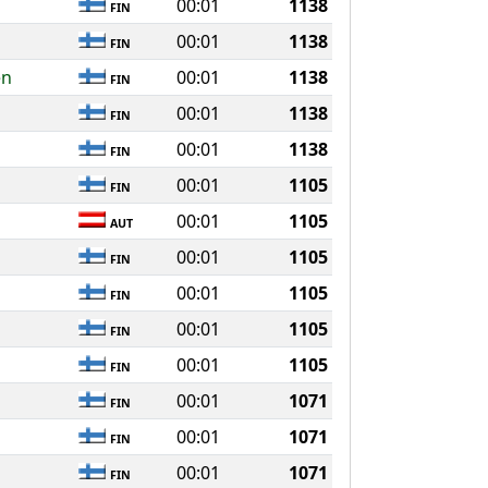
00:01
1138
FIN
00:01
1138
FIN
en
00:01
1138
FIN
00:01
1138
FIN
00:01
1138
FIN
00:01
1105
FIN
00:01
1105
AUT
00:01
1105
FIN
00:01
1105
FIN
00:01
1105
FIN
00:01
1105
FIN
00:01
1071
FIN
00:01
1071
FIN
00:01
1071
FIN