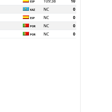
109:38
10
ESP
NC
0
KAZ
NC
0
ESP
NC
0
POR
NC
0
POR