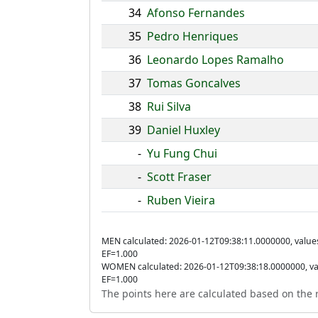
34
Afonso Fernandes
35
Pedro Henriques
36
Leonardo Lopes Ramalho
37
Tomas Goncalves
38
Rui Silva
39
Daniel Huxley
-
Yu Fung Chui
-
Scott Fraser
-
Ruben Vieira
MEN calculated: 2026-01-12T09:38:11.0000000, value
EF=1.000
WOMEN calculated: 2026-01-12T09:38:18.0000000, va
EF=1.000
The points here are calculated based on the r