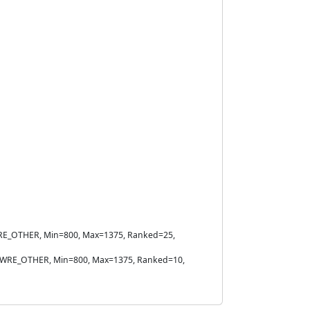
e=WRE_OTHER, Min=800, Max=1375, Ranked=25,
ule=WRE_OTHER, Min=800, Max=1375, Ranked=10,