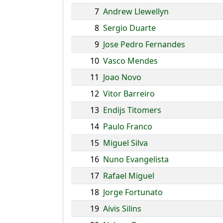
7
Andrew Llewellyn
8
Sergio Duarte
9
Jose Pedro Fernandes
10
Vasco Mendes
11
Joao Novo
12
Vitor Barreiro
13
Endijs Titomers
14
Paulo Franco
15
Miguel Silva
16
Nuno Evangelista
17
Rafael Miguel
18
Jorge Fortunato
19
Aivis Silins