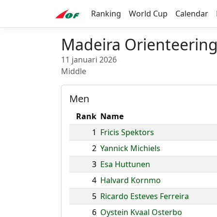
Ranking
World Cup
Calendar
Madeira Orienteering
11 januari 2026
Middle
Men
Rank
Name
1
Fricis Spektors
2
Yannick Michiels
3
Esa Huttunen
4
Halvard Kornmo
5
Ricardo Esteves Ferreira
6
Oystein Kvaal Osterbo