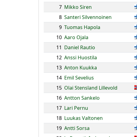
7
Mikko Siren
8
Santeri Silvennoinen
9
Tuomas Hapola
10
Aaro Ojala
11
Daniel Rautio
12
Anssi Huostila
13
Anton Kuukka
14
Emil Sevelius
15
Olai Stensland Lillevold
16
Antton Sankelo
17
Lari Pernu
18
Luukas Valtonen
19
Antti Sorsa