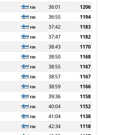
36:01
1206
FIN
36:55
1194
FIN
37:42
1183
FIN
37:47
1182
FIN
38:43
1170
FIN
38:50
1168
FIN
38:55
1167
FIN
38:57
1167
FIN
38:59
1166
FIN
39:36
1158
FIN
40:04
1152
FIN
41:04
1138
FIN
42:34
1118
FIN