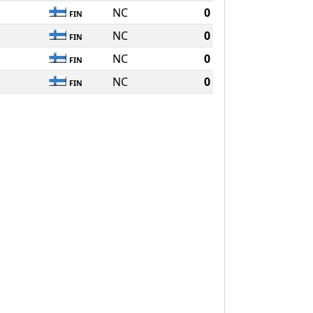
NC
0
FIN
NC
0
FIN
NC
0
FIN
NC
0
FIN