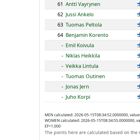
61
Antti Vayrynen
62
Jussi Ankelo
63
Tuomas Peltola
64
Benjamin Korento
-
Emil Koivula
-
Niklas Heikkila
-
Veikka Lintula
-
Tuomas Outinen
-
Jonas Jern
-
Juho Korpi
MEN calculated: 2026-05-15T08:34:52.0000000, value
WOMEN calculated: 2026-05-15T08:34:55.0000000, va
EF=1.000
The points here are calculated based on the r