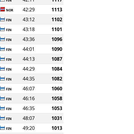
FIN
42:29
1113
NOR
43:12
1102
FIN
43:18
1101
FIN
43:36
1096
FIN
44:01
1090
FIN
44:13
1087
FIN
44:29
1084
FIN
44:35
1082
FIN
46:07
1060
FIN
46:16
1058
FIN
46:35
1053
FIN
48:07
1031
FIN
49:20
1013
FIN