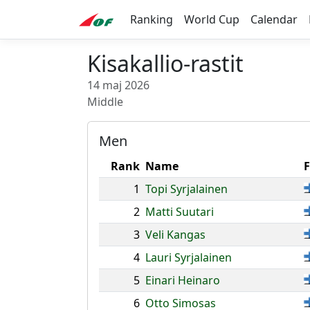
Ranking
World Cup
Calendar
Kisakallio-rastit
14 maj 2026
Middle
Men
Rank
Name
F
1
Topi Syrjalainen
2
Matti Suutari
3
Veli Kangas
4
Lauri Syrjalainen
5
Einari Heinaro
6
Otto Simosas