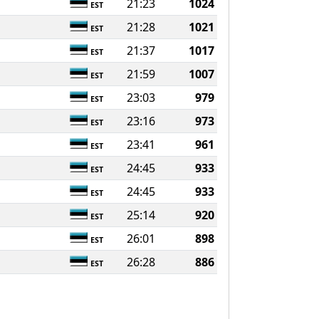
21:23
1024
EST
21:28
1021
EST
21:37
1017
EST
21:59
1007
EST
23:03
979
EST
23:16
973
EST
23:41
961
EST
24:45
933
EST
24:45
933
EST
25:14
920
EST
26:01
898
EST
26:28
886
EST