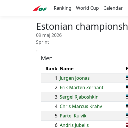
Ranking
World Cup
Calendar
Estonian championshi
09 maj 2026
Sprint
Men
Rank
Name
1
Jurgen Joonas
2
Erik Marten Zernant
3
Sergei Rjaboshkin
4
Chris Marcus Krahv
5
Partel Kulvik
6
Andris Jubelis