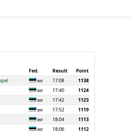
Fed.
Result
Point
ppel
17:08
1138
EST
17:40
1124
EST
17:42
1123
EST
17:52
1119
EST
18:04
1113
EST
18:06
1112
EST