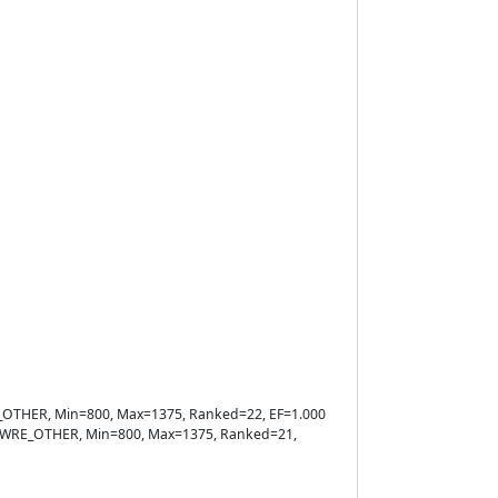
WRE_OTHER, Min=800, Max=1375, Ranked=22, EF=1.000
ule=WRE_OTHER, Min=800, Max=1375, Ranked=21,