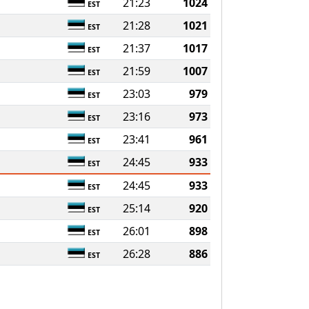
21:23
1024
EST
21:28
1021
EST
21:37
1017
EST
21:59
1007
EST
23:03
979
EST
23:16
973
EST
23:41
961
EST
24:45
933
EST
24:45
933
EST
25:14
920
EST
26:01
898
EST
26:28
886
EST