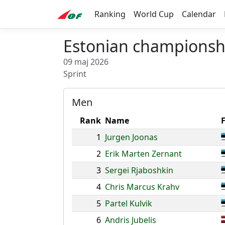
Ranking
World Cup
Calendar
Estonian championshi
09 maj 2026
Sprint
Men
Rank
Name
1
Jurgen Joonas
2
Erik Marten Zernant
3
Sergei Rjaboshkin
4
Chris Marcus Krahv
5
Partel Kulvik
6
Andris Jubelis