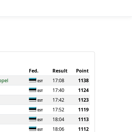
Fed.
Result
Point
ppel
17:08
1138
EST
17:40
1124
EST
17:42
1123
EST
17:52
1119
EST
18:04
1113
EST
18:06
1112
EST