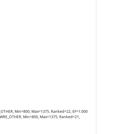
WRE_OTHER, Min=800, Max=1375, Ranked=22, EF=1.000
ule=WRE_OTHER, Min=800, Max=1375, Ranked=21,