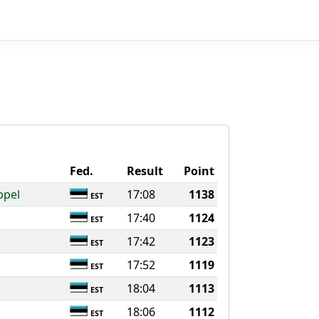
Fed.
Result
Point
ppel
17:08
1138
EST
17:40
1124
EST
17:42
1123
EST
17:52
1119
EST
18:04
1113
EST
18:06
1112
EST