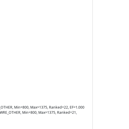
WRE_OTHER, Min=800, Max=1375, Ranked=22, EF=1.000
ule=WRE_OTHER, Min=800, Max=1375, Ranked=21,