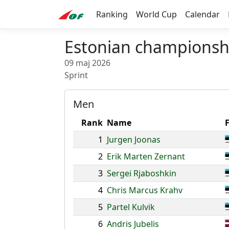
Ranking
World Cup
Calendar
Estonian championshi
09 maj 2026
Sprint
Men
Rank
Name
1
Jurgen Joonas
2
Erik Marten Zernant
3
Sergei Rjaboshkin
4
Chris Marcus Krahv
5
Partel Kulvik
6
Andris Jubelis