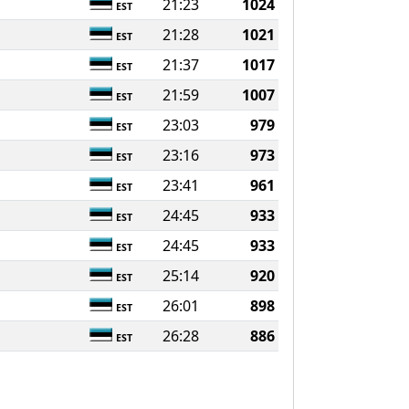
21:23
1024
EST
21:28
1021
EST
21:37
1017
EST
21:59
1007
EST
23:03
979
EST
23:16
973
EST
23:41
961
EST
24:45
933
EST
24:45
933
EST
25:14
920
EST
26:01
898
EST
26:28
886
EST